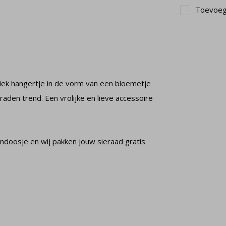
Toevoege
niek hangertje in de vorm van een bloemetje
aden trend. Een vrolijke en lieve accessoire
ndoosje en wij pakken jouw sieraad gratis