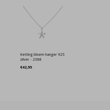
Ketting bloem hanger 925
zilver - 2388
€42,95