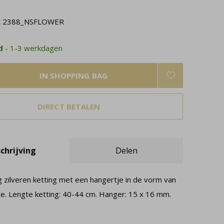
:
2388_NSFLOWER
ad
- 1-3 werkdagen
IN SHOPPING BAG
DIRECT BETALEN
chrijving
Delen
g zilveren ketting met een hangertje in de vorm van
e. Lengte ketting: 40-44 cm. Hanger: 15 x 16 mm.