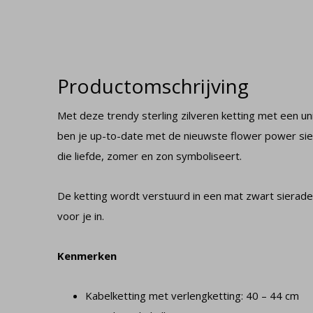
Productomschrijving
Met deze trendy sterling zilveren ketting met een u
ben je up-to-date met de nieuwste flower power sier
die liefde, zomer en zon symboliseert.
De ketting wordt verstuurd in een mat zwart sierade
voor je in.
Kenmerken
Kabelketting met verlengketting: 40 – 44 cm