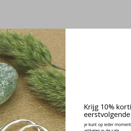
Krijg 10% kort
eerstvolgende 
je kunt op ieder moment
artikelen in de sale