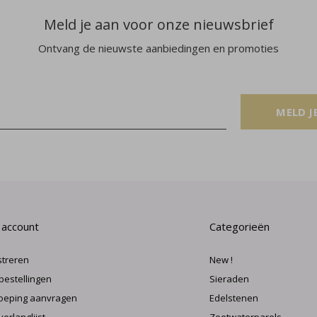
Meld je aan voor onze nieuwsbrief
Ontvang de nieuwste aanbiedingen en promoties
MELD J
 account
Categorieën
streren
New !
 bestellingen
Sieraden
oeping aanvragen
Edelstenen