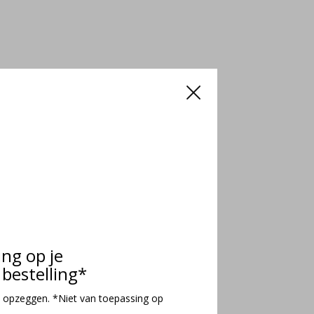
ing op je
bestelling*
 opzeggen. *Niet van toepassing op