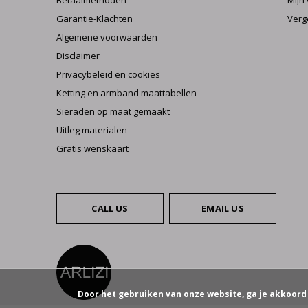
Betaalmethoden
Mijn 
Garantie-Klachten
Verg
Algemene voorwaarden
Disclaimer
Privacybeleid en cookies
Ketting en armband maattabellen
Sieraden op maat gemaakt
Uitleg materialen
Gratis wenskaart
CALL US
EMAIL US
Door het gebruiken van onze website, ga je akkoord