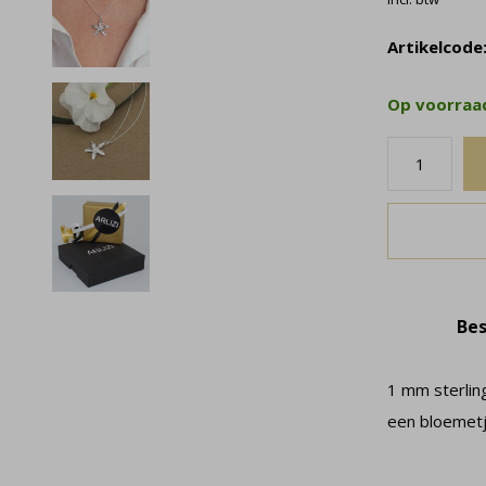
Artikelcode
Op voorra
Bes
1 mm sterlin
een bloemetj