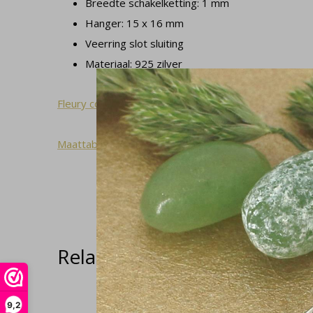
Breedte schakelketting: 1 mm
Hanger: 15 x 16 mm
Veerring slot sluiting
Materiaal: 925 zilver
Fleury collectie
Maattabel
Related articles
9,2