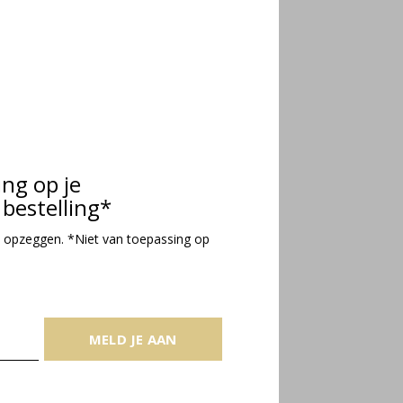
ing op je
bestelling*
 opzeggen. *Niet van toepassing op
MELD JE AAN