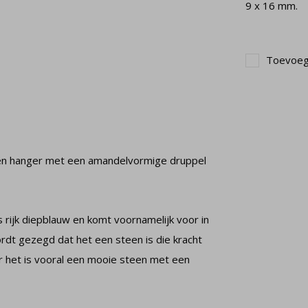
9 x 16 mm.
Toevoege
 een hanger met een amandelvormige druppel
 rijk diepblauw en komt voornamelijk voor in
ordt gezegd dat het een steen is die kracht
ar het is vooral een mooie steen met een