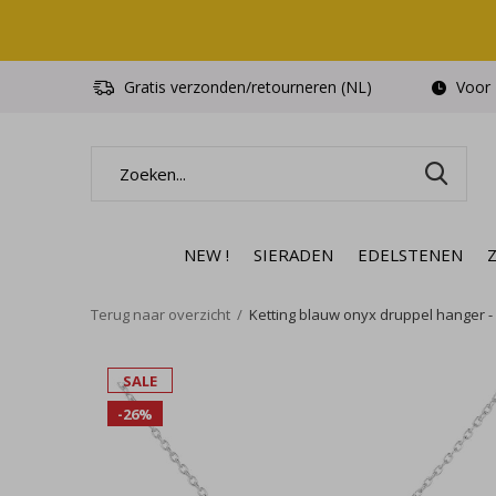
Gratis verzonden/retourneren (NL)
Voor 1
NEW !
SIERADEN
EDELSTENEN
Terug naar overzicht
Ketting blauw onyx druppel hanger - s
SALE
-26%