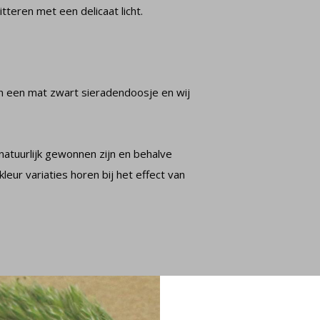
teren met een delicaat licht.
 in een mat zwart sieradendoosje en wij
natuurlijk gewonnen zijn en behalve
leur variaties horen bij het effect van