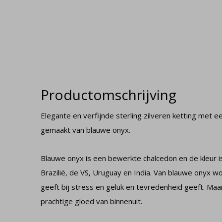
Productomschrijving
Elegante en verfijnde sterling zilveren ketting met
gemaakt van blauwe onyx.
Blauwe onyx is een bewerkte chalcedon en de kleur is
Brazilië, de VS, Uruguay en India. Van blauwe onyx w
geeft bij stress en geluk en tevredenheid geeft. Ma
prachtige gloed van binnenuit.