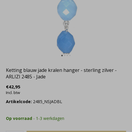
Ketting blauw jade kralen hanger - sterling zilver -
ARLIZI 2485 - Jade
€42,95
Incl. btw
Artikelcode:
2485_NSJADBL
Op voorraad
- 1-3 werkdagen