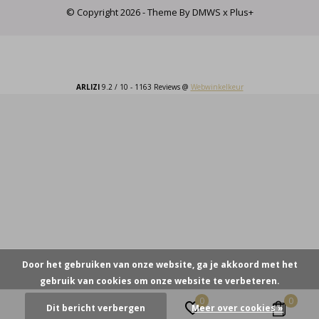
© Copyright
2026
- Theme By
DMWS
x
Plus+
ARLIZI
9.2
/
10
-
1163
Reviews @
Webwinkelkeur
Door het gebruiken van onze website, ga je akkoord met het
gebruik van cookies om onze website te verbeteren.
0
0
Dit bericht verbergen
Meer over cookies »