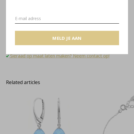
Maattabel
MELD JE AAN
Gratis verzending binnen NL
Sieradendoosje en gratis cadeauverpakking
Sieraad op maat laten maken? Neem contact op!
Related articles