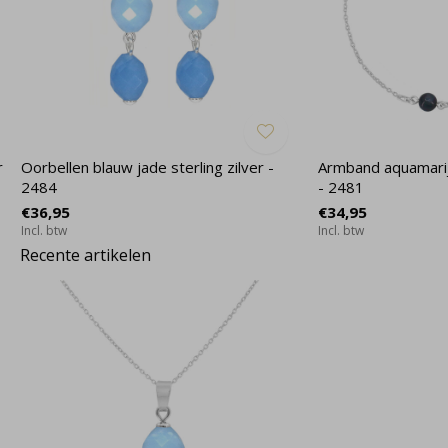
r
Oorbellen blauw jade sterling zilver -
Armband aquamarijn
2484
- 2481
€36,95
€34,95
Incl. btw
Incl. btw
Recente artikelen