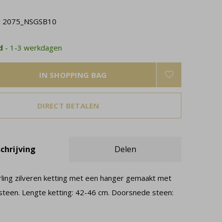
:
2075_NSGSB10
ad
- 1-3 werkdagen
IN SHOPPING BAG
DIRECT BETALEN
chrijving
Delen
ling zilveren ketting met een hanger gemaakt met
teen. Lengte ketting: 42-46 cm. Doorsnede steen: