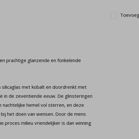
Toevoege
een prachtige glanzende en fonkelende
silicaglas met kobalt en doordrenkt met
ië in de zeventiende eeuw. De glinsteringen
 nachtelijke hemel vol sterren, en deze
n bij het doen van wensen. Door de mens
 proces milieu vriendelijker is dan winning