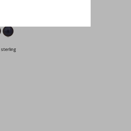
sterling