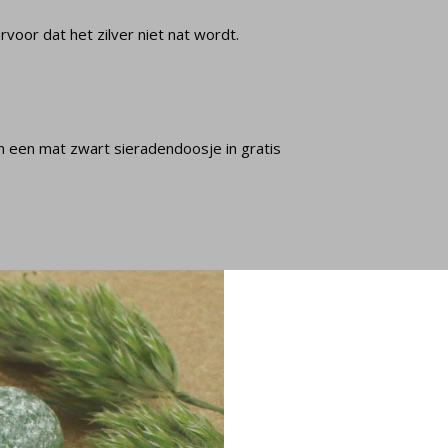
oor dat het zilver niet nat wordt.
.
in een mat zwart sieradendoosje in gratis