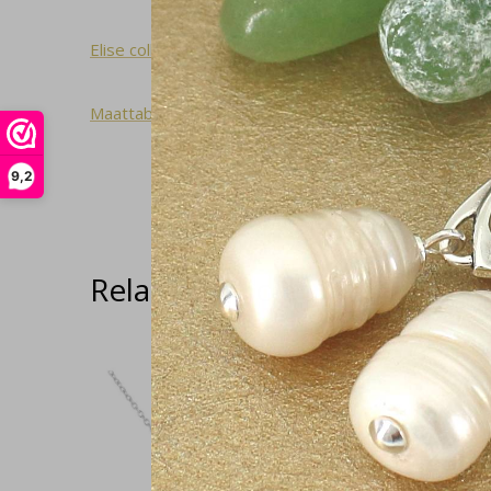
Elise collectie
Maattabel
9,2
Related articles