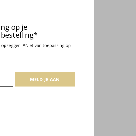
ing op je
bestelling*
 opzeggen. *Niet van toepassing op
MELD JE AAN