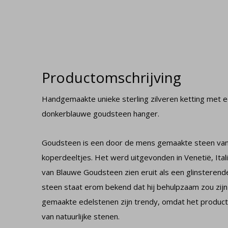
Productomschrijving
Handgemaakte unieke sterling zilveren ketting met 
donkerblauwe goudsteen hanger.
Goudsteen is een door de mens gemaakte steen van 
koperdeeltjes. Het werd uitgevonden in Venetië, Ital
van Blauwe Goudsteen zien eruit als een glinsterende
steen staat erom bekend dat hij behulpzaam zou zij
gemaakte edelstenen zijn trendy, omdat het productie
van natuurlijke stenen.