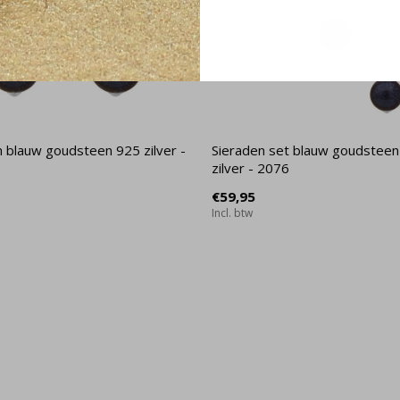
 blauw goudsteen 925 zilver -
Sieraden set blauw goudsteen 
zilver - 2076
€59,95
Incl. btw