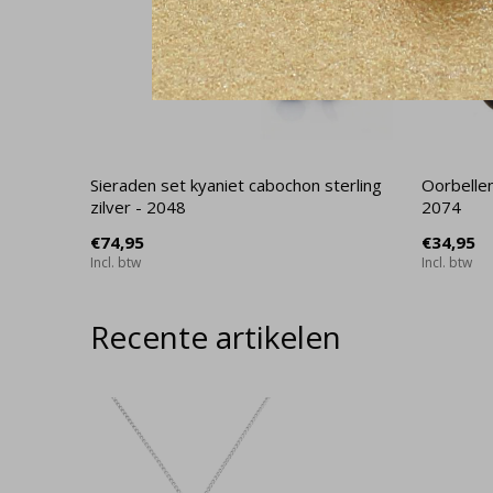
Sieraden set kyaniet cabochon sterling
Oorbellen
zilver - 2048
2074
€74,95
€34,95
Incl. btw
Incl. btw
Recente artikelen