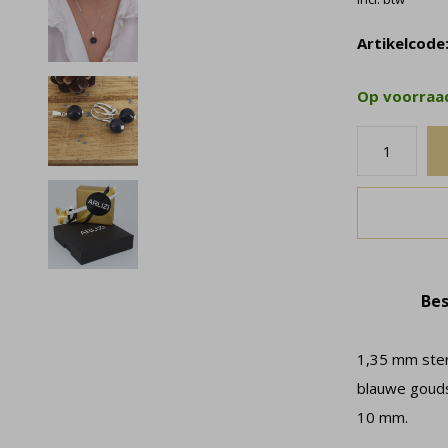
Artikelcode
Op voorra
Bes
1,35 mm ster
blauwe gouds
10 mm.