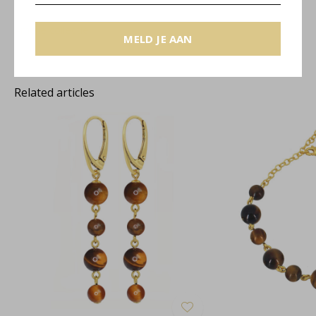
Amelie collectie
MELD JE AAN
Related articles