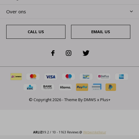
Over ons
CALL US
EMAIL US
© Copyright
2026
- Theme By
DMWS
x
Plus+
ARLIZI
9.2
/
10
-
1163
Reviews @
Webwinkelkeur