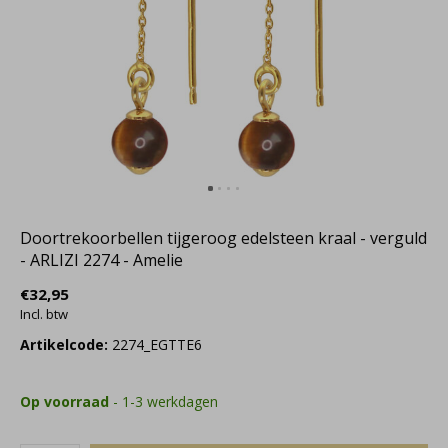
Doortrekoorbellen tijgeroog edelsteen kraal - verguld
- ARLIZI 2274 - Amelie
€32,95
Incl. btw
Artikelcode:
2274_EGTTE6
Op voorraad
- 1-3 werkdagen