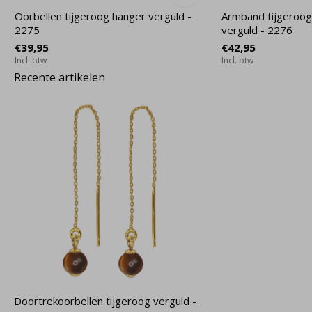
Oorbellen tijgeroog hanger verguld -
Armband tijgeroog
2275
verguld - 2276
€39,95
€42,95
Incl. btw
Incl. btw
Recente artikelen
Doortrekoorbellen tijgeroog verguld -