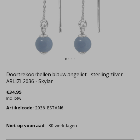
Doortrekoorbellen blauw angeliet - sterling zilver -
ARLIZI 2036 - Skylar
€34,95
Incl. btw
Artikelcode:
2036_ESTAN6
Niet op voorraad
- 30 werkdagen