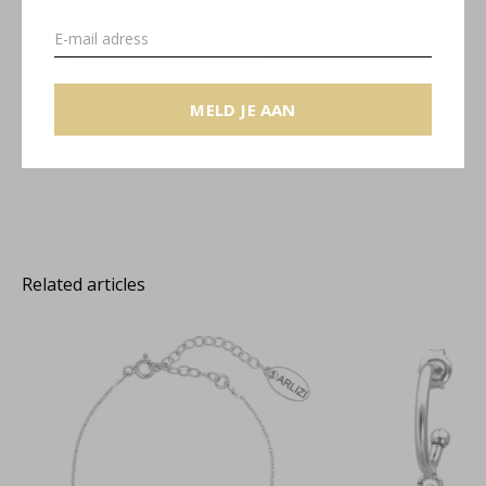
Doorsnede edelsteen: 6 mm
Kleur edelsteen: blauw
Sluiting oorbel: doortrekker
Materiaal: 925 sterling zilver en angeliet
MELD JE AAN
Skylar collectie
Related articles