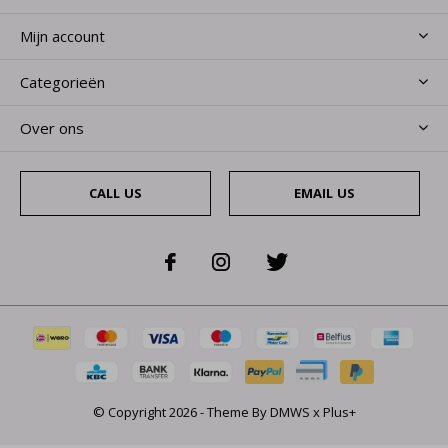
Mijn account
Categorieën
Over ons
CALL US
EMAIL US
© Copyright
2026
- Theme By
DMWS
x
Plus+