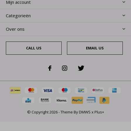
Mijn account
Categorieën
Over ons
CALL US
EMAIL US
© Copyright
2026
- Theme By
DMWS
x
Plus+