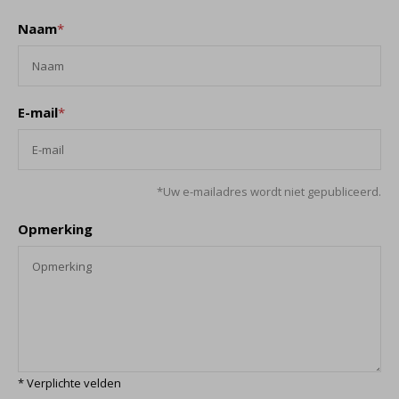
Naam
*
E-mail
*
*Uw e-mailadres wordt niet gepubliceerd.
Opmerking
* Verplichte velden