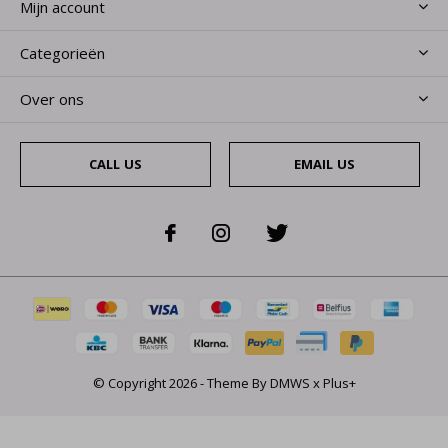
Mijn account
Categorieën
Over ons
CALL US
EMAIL US
© Copyright
2026
- Theme By
DMWS
x
Plus+