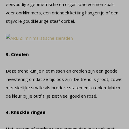
eenvoudige geometrische en organische vormen zoals
veer oorklimmers, een driehoek ketting hangertje of een
stijlvolle goudkleurige staaf oorbel.
3. Creolen
Deze trend kun je niet missen en creolen zijn een goede
investering omdat ze tijdloos zijn. De trend is groot, zowel
met sierlijke smalle als bredere statement creolen. Match
de kleur bij je outfit, je ziet veel goud en rosé.
4. Knuckle ringen
Het layeren of stacken van sieraden doe je nu ook met