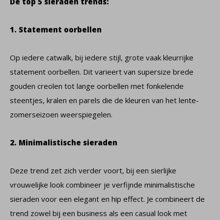
De top 5 sieraden trends:
1. Statement oorbellen
Op iedere catwalk, bij iedere stijl, grote vaak kleurrijke
statement oorbellen. Dit varieert van supersize brede
gouden creolen tot lange oorbellen met fonkelende
steentjes, kralen en parels die de kleuren van het lente-
zomerseizoen weerspiegelen.
2. Minimalistische sieraden
Deze trend zet zich verder voort, bij een sierlijke
vrouwelijke look combineer je verfijnde minimalistische
sieraden voor een elegant en hip effect. Je combineert de
trend zowel bij een business als een casual look met