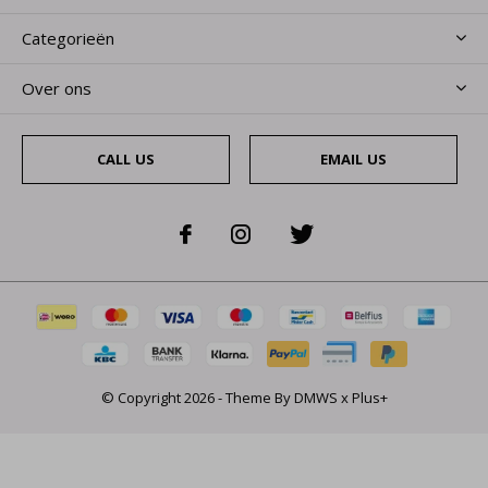
Categorieën
Over ons
CALL US
EMAIL US
© Copyright
2026
- Theme By
DMWS
x
Plus+