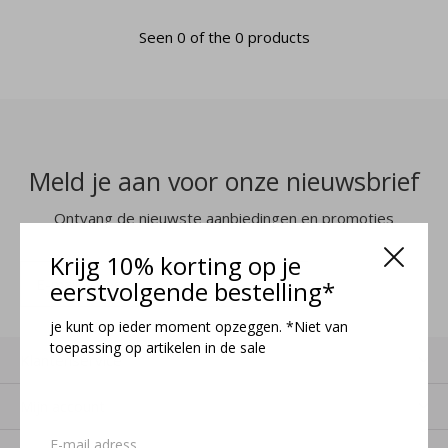
Seen 0 of the 0 products
Meld je aan voor onze nieuwsbrief
Ontvang de nieuwste aanbiedingen en promoties
Krijg 10% korting op je
MELD JE AAN
eerstvolgende bestelling*
je kunt op ieder moment opzeggen. *Niet van
toepassing op artikelen in de sale
Klantenservice
Mijn account