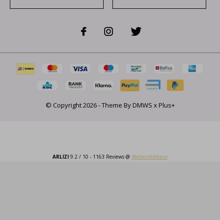
© Copyright
2026
- Theme By
DMWS
x
Plus+
ARLIZI
9.2
/
10
-
1163
Reviews @
Webwinkelkeur