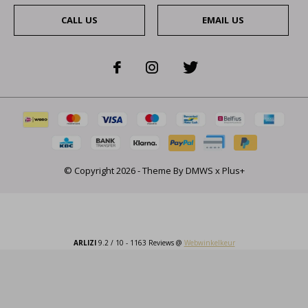
CALL US
EMAIL US
© Copyright
2026
- Theme By
DMWS
x
Plus+
ARLIZI
9.2
/
10
-
1163
Reviews @
Webwinkelkeur