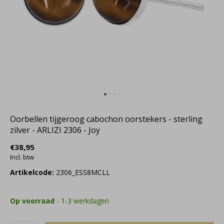
Oorbellen tijgeroog cabochon oorstekers - sterling
zilver - ARLIZI 2306 - Joy
€38,95
Incl. btw
Artikelcode:
2306_ESS8MCLL
Op voorraad
- 1-3 werkdagen