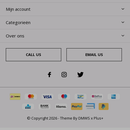
Mijn account
Categorieën
Over ons
CALL US
EMAIL US
© Copyright
2026
- Theme By
DMWS
x
Plus+