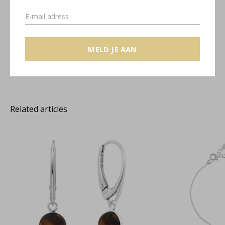
Gratis verzending binnen NL
MELD JE AAN
Sieradendoosje en gratis cadeauverpakking
Sieraad op maat laten maken? Neem contact op!
Related articles