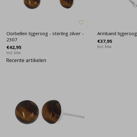
Oorbellen tijgeroog - sterling zilver -
Armband tijgeroog 
2307
€37,95
€42,95
Incl. btw
Incl. btw
Recente artikelen