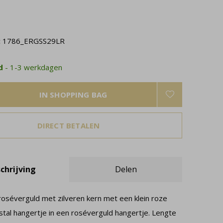
:
1786_ERGSS29LR
ad
- 1-3 werkdagen
IN SHOPPING BAG
DIRECT BETALEN
chrijving
Delen
oséverguld met zilveren kern met een klein roze
stal hangertje in een roséverguld hangertje. Lengte