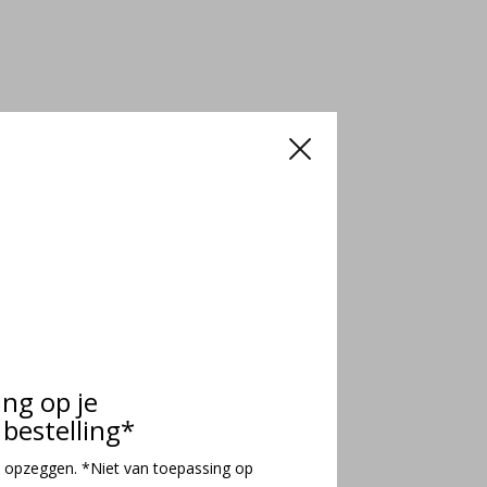
ing op je
bestelling*
 opzeggen. *Niet van toepassing op