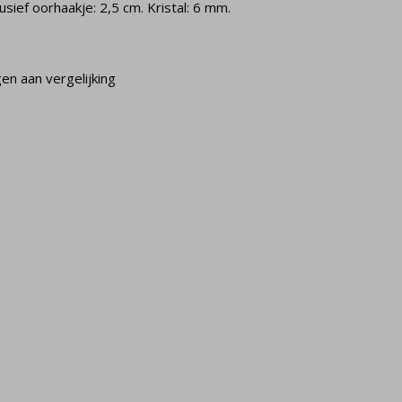
lusief oorhaakje: 2,5 cm. Kristal: 6 mm.
n aan vergelijking