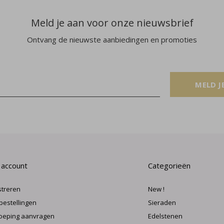
Meld je aan voor onze nieuwsbrief
Ontvang de nieuwste aanbiedingen en promoties
MELD J
 account
Categorieën
streren
New !
 bestellingen
Sieraden
oeping aanvragen
Edelstenen