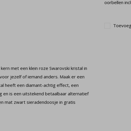
oorbellen inc
Toevoege
 kern met een klein roze Swarovski kristal in
 voor jezelf of iemand anders. Maak er een
al heeft een diamant-achtig effect, een
 en is een uitstekend betaalbaar alternatief
n mat zwart sieradendoosje in gratis