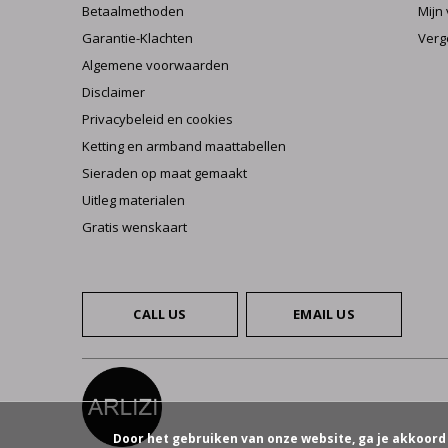
Betaalmethoden
Mijn 
Garantie-Klachten
Verg
Algemene voorwaarden
Disclaimer
Privacybeleid en cookies
Ketting en armband maattabellen
Sieraden op maat gemaakt
Uitleg materialen
Gratis wenskaart
CALL US
EMAIL US
Door het gebruiken van onze website, ga je akkoord