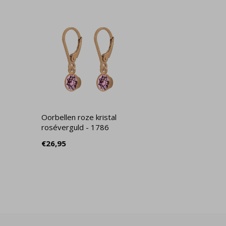
Oorbellen roze kristal
roséverguld - 1786
€26,95