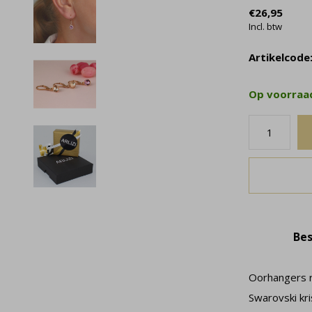
€26,95
Incl. btw
Artikelcode
Op voorra
Bes
Oorhangers r
Swarovski kri