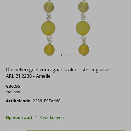
Oorbellen geel vuuragaat kralen - sterling zilver -
ARLIZI 2238 - Amelie
€36,95
Incl. btw
Artikelcode:
2238_ESFAY68
Op voorraad
- 1-3 werkdagen