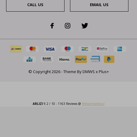
CALL US
EMAIL US
© Copyright
2026
- Theme By
DMWS
x
Plus+
ARLIZI
9.2
/
10
-
1163
Reviews @
Webwinkelkeur