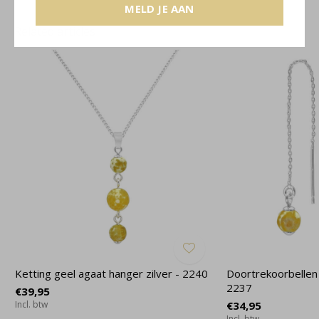
MELD JE AAN
Related articles
Ketting geel agaat hanger zilver - 2240
Doortrekoorbellen 
2237
€39,95
Incl. btw
€34,95
Incl. btw