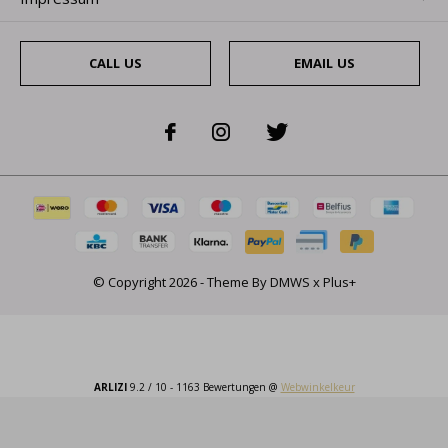
CALL US
EMAIL US
© Copyright
2026
- Theme By
DMWS
x
Plus+
ARLIZI
9.2
/
10
-
1163
Bewertungen @
Webwinkelkeur