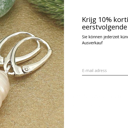
kl. MwSt.
Krijg 10% kort
eerstvolgende 
Gesehen 1 der 1 Pr
Sie können jederzeit kündi
Ausverkauf
Melden Sie sich für unseren Newsletter an
Erhalten Sie die neuesten Angebote und Aktionen