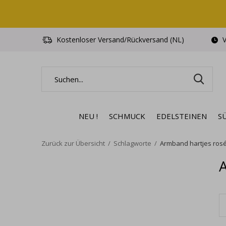
Kostenloser Versand/Rückversand (NL)
V
NEU !
SCHMUCK
EDELSTEINEN
S
Zurück zur Übersicht
Schlagworte
Armband hartjes ros
A