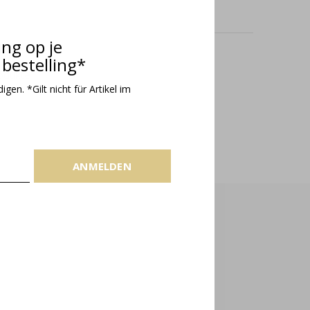
ing op je
bestelling*
odukte
gen. *Gilt nicht für Artikel im
ANMELDEN