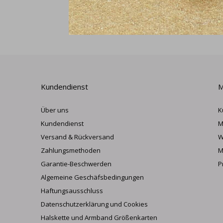
Kundendienst
M
Über uns
K
Kundendienst
M
Versand & Rückversand
W
Zahlungsmethoden
M
Garantie-Beschwerden
P
Algemeine Geschäfsbedingungen
Haftungsausschluss
Datenschutzerklärung und Cookies
Halskette und Armband Größenkarten